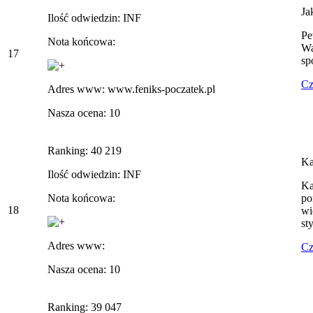
Ja
Ilość odwiedzin: INF
Pe
Nota końcowa:
Wa
17
sp
Cz
Adres www: www.feniks-poczatek.pl
Nasza ocena: 10
Ranking: 40 219
Ka
Ilość odwiedzin: INF
Ka
Nota końcowa:
po
18
wi
sty
Adres www:
Cz
Nasza ocena: 10
Ranking: 39 047