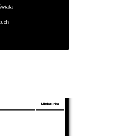
świata
Ruch
Miniaturka