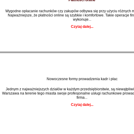
Płatności online
Wygodne opłacanie rachunków czy zakupów odbywa się przy użyciu różnych me
Najważniejsze, że płatności online są szybkie i komfortowe. Takie operacje fi
wykonuje...
Czytaj dalej...
Nowoczesne formy prowadzenia kadr i płac
Jednym z najważniejszych działów w każdym przedsiębiorstwie, są niewątpliwie
Warszawa na terenie tego miasta swoje profesjonalne usługi rachunkowe prowa
firma...
Czytaj dalej...