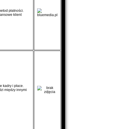
tod płatności.
nansowe klient
 kadry i płace.
dzi między innymi