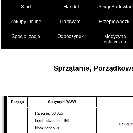
Start
Handel
Usługi Budowlan
Zakupy Online
Hardware
Przeprowadzki
Specjalizacje
Odpoczynek
Medycyna
estetyczna
Sprzątanie, Porządkowa
Pozycja
Statystyki WWW
Ranking: 38 316
Ilość odwiedzin: INF
Usługi p
Nota końcowa: