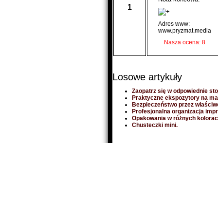
1
Adres www:
www.pryzmat.media
Nasza ocena: 8
Losowe artykuły
Zaopatrz się w odpowiednie st
Praktyczne ekspozytory na ma
Bezpieczeństwo przez właściw
Profesjonalna organizacja imp
Opakowania w różnych kolora
Chusteczki mini.