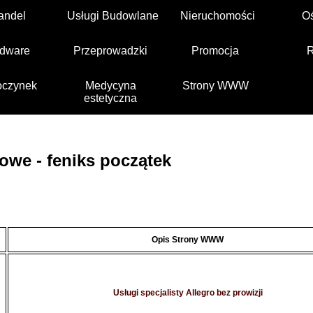
andel
Usługi Budowlane
Nieruchomości
O
dware
Przeprowadzki
Promocja
czynek
Medycyna
Strony WWW
estetyczna
we - feniks początek
Opis Strony WWW
Usługi specjalisty Allegro bez prowizji