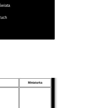
świata
Ruch
Miniaturka