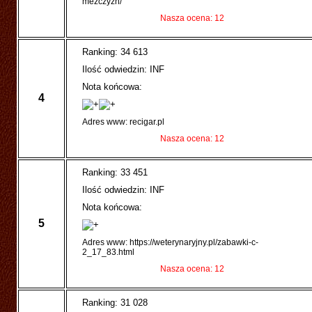
mezczyzn/
Nasza ocena: 12
Ranking: 34 613
Ilość odwiedzin: INF
Nota końcowa:
4
Adres www: recigar.pl
Nasza ocena: 12
Ranking: 33 451
Ilość odwiedzin: INF
Nota końcowa:
5
Adres www: https://weterynaryjny.pl/zabawki-c-
2_17_83.html
Nasza ocena: 12
Ranking: 31 028