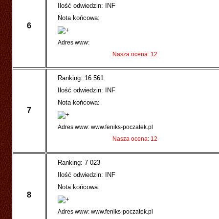
Ilość odwiedzin: INF
Nota końcowa:
6
Adres www:
Nasza ocena: 12
Ranking: 16 561
Ilość odwiedzin: INF
Nota końcowa:
7
Adres www: www.feniks-poczatek.pl
Nasza ocena: 12
Ranking: 7 023
Ilość odwiedzin: INF
Nota końcowa:
8
Adres www: www.feniks-poczatek.pl