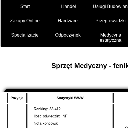
Start
Handel
Usługi Budowlan
Zakupy Online
Hardware
Przeprowadzki
Specjalizacje
Odpoczynek
Medycyna
estetyczna
Sprzęt Medyczny - feni
Pozycja
Statystyki WWW
Ranking: 38 412
Ilość odwiedzin: INF
Nota końcowa: