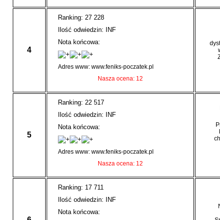
Ranking: 27 228
Ilość odwiedzin: INF
Nota końcowa:
dys
4
Adres www: www.feniks-poczatek.pl
Nasza ocena: 12
Ranking: 22 517
Ilość odwiedzin: INF
P
Nota końcowa:
5
ch
Adres www: www.feniks-poczatek.pl
Nasza ocena: 12
Ranking: 17 711
Ilość odwiedzin: INF
Nota końcowa:
6