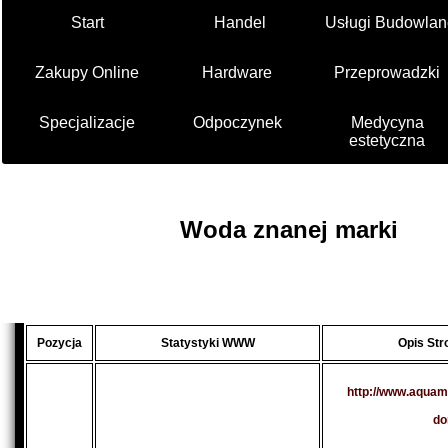
Start
Handel
Usługi Budowlan
Zakupy Online
Hardware
Przeprowadzki
Specjalizacje
Odpoczynek
Medycyna
estetyczna
Woda znanej marki
Pozycja
Statystyki WWW
Opis St
http://www.aquam
d