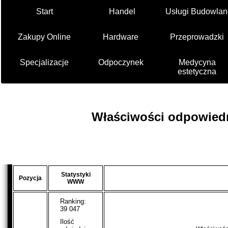
Start
Handel
Usługi Budowlan
Zakupy Online
Hardware
Przeprowadzki
Specjalizacje
Odpoczynek
Medycyna
estetyczna
Właściwości odpowiedn
Statystyki
Pozycja
WWW
Ranking:
39 047
Ilość