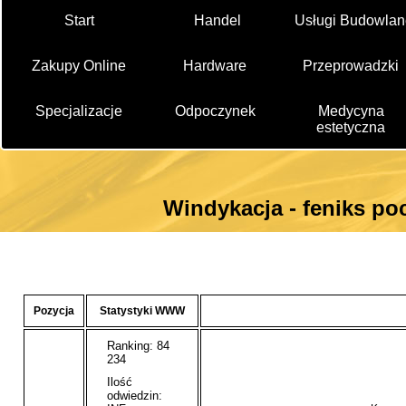
Start
Handel
Usługi Budowlan
Zakupy Online
Hardware
Przeprowadzki
Specjalizacje
Odpoczynek
Medycyna
estetyczna
Windykacja - feniks po
Pozycja
Statystyki WWW
Ranking: 84
234
Ilość
odwiedzin: