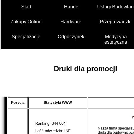
Start
Handel
Usługi Budowlan
Zakupy Online
Hardware
Przeprowadzki
Specjalizacje
Odpoczynek
Medycyna
estetyczna
Druki dla promocji
Pozycja
Statystyki WWW
h
Ranking: 344 064
Nasza firma specjaliz
Ilość odwiedzin: INF
druki dla budownictwa