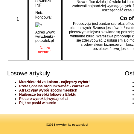
odwiedzin:
Nova-office działa już wiele lat i
INF
zadowoli najbardziej wymagających. P
oszczędność czasu, a
Nota
końcowa:
Co of
1
Propozycja jest bardzo szeroka, offi
biznesowych. Szansa jest również na 
pierwszym miejscu stawiane są potrzeb
Adres www:
wirtualne biuro. Warszawa proponuje 
www.feniks-
się zdecydować. Z usługi śmiało mo
poczatek.pl
środowiskiem biznesowym, koszta
Nasza
bezpieczeństwo, jest on
ocena: 1
Losowe artykuły
Ost
Muszkieterki za kolano - najlepszy wybór!
Profesjonalna rachunkowość - Warszawa
Atrakcyjny wybór spodni męskich
Najlepsze torebki foliowe z Efektu
Piece o wysokiej wydajności
Piękne paski w hurcie
©2013 www.feniks-poczatek.pl