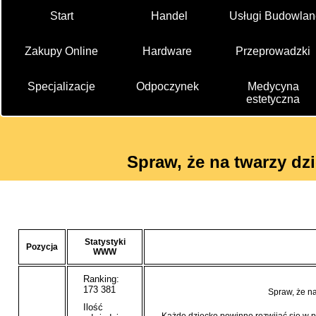
Start
Handel
Usługi Budowlan
Zakupy Online
Hardware
Przeprowadzki
Specjalizacje
Odpoczynek
Medycyna
estetyczna
Spraw, że na twarzy dz
Statystyki
Pozycja
WWW
Ranking:
173 381
Spraw, że na
Ilość