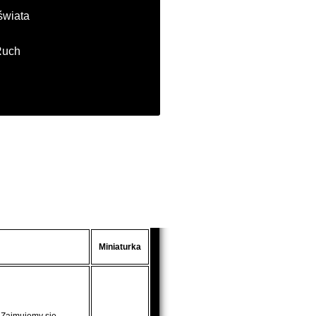
świata
Ruch
Miniaturka