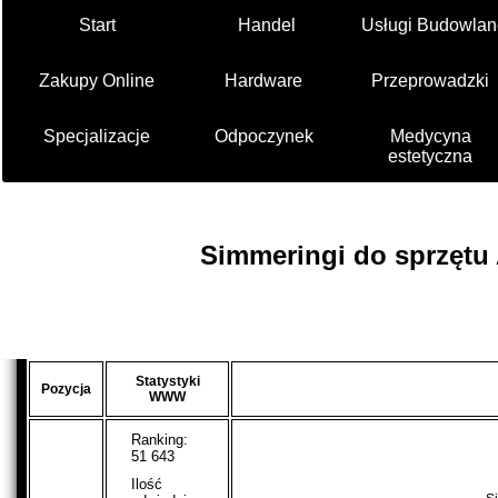
Start
Handel
Usługi Budowlan
Zakupy Online
Hardware
Przeprowadzki
Specjalizacje
Odpoczynek
Medycyna
estetyczna
Simmeringi do sprzętu
Statystyki
Pozycja
WWW
Ranking:
51 643
Ilość