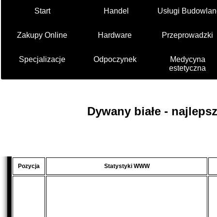
Start
Handel
Usługi Budowlan
Zakupy Online
Hardware
Przeprowadzki
Specjalizacje
Odpoczynek
Medycyna
estetyczna
Dywany białe - najleps
Pozycja
Statystyki WWW