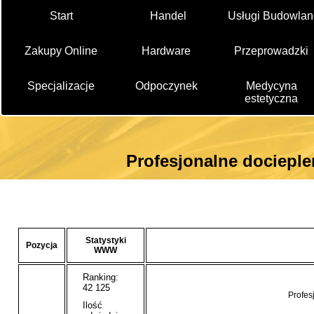
Start
Handel
Usługi Budowlan
Zakupy Online
Hardware
Przeprowadzki
Specjalizacje
Odpoczynek
Medycyna
estetyczna
Profesjonalne dociepl
Statystyki
Pozycja
WWW
Ranking:
42 125
Profes
Ilość