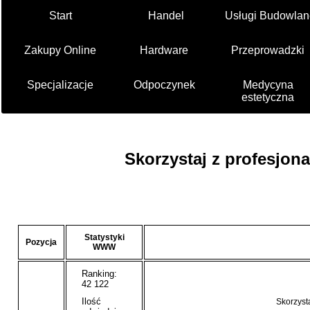
Start
Handel
Usługi Budowlan
Zakupy Online
Hardware
Przeprowadzki
Specjalizacje
Odpoczynek
Medycyna
estetyczna
Skorzystaj z profesjo
Statystyki
Pozycja
WWW
Ranking:
42 122
Ilość
Skorzyst