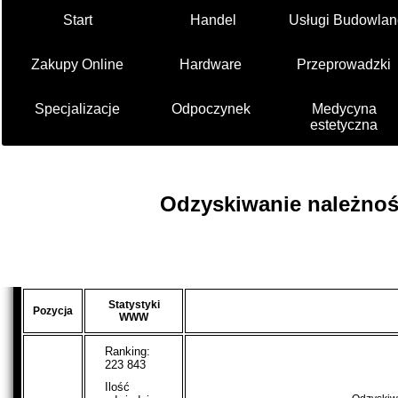
Start
Handel
Usługi Budowlan
Zakupy Online
Hardware
Przeprowadzki
Specjalizacje
Odpoczynek
Medycyna
estetyczna
Odzyskiwanie należnoś
Statystyki
Pozycja
WWW
Ranking:
223 843
Ilość