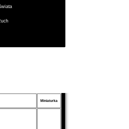
świata
Ruch
Miniaturka