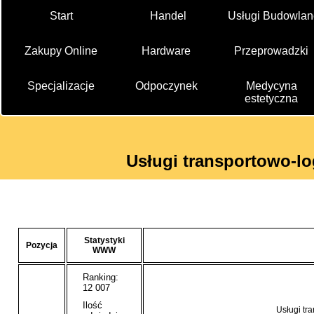
Start
Handel
Usługi Budowlan
Zakupy Online
Hardware
Przeprowadzki
Specjalizacje
Odpoczynek
Medycyna
estetyczna
Usługi transportowo-lo
Statystyki
Pozycja
WWW
Ranking:
12 007
Ilość
Usługi tr