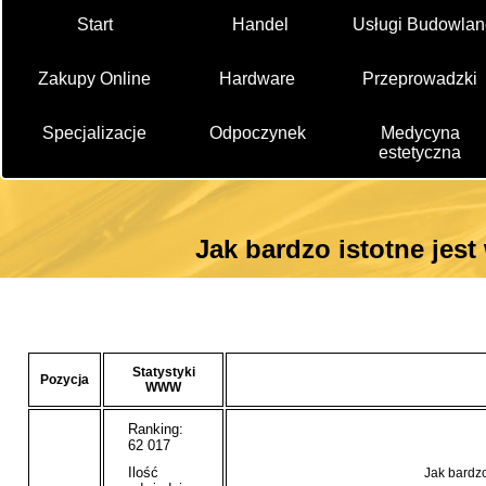
Start
Handel
Usługi Budowlan
Zakupy Online
Hardware
Przeprowadzki
Specjalizacje
Odpoczynek
Medycyna
estetyczna
Jak bardzo istotne jes
Statystyki
Pozycja
WWW
Ranking:
62 017
Ilość
Jak bardzo