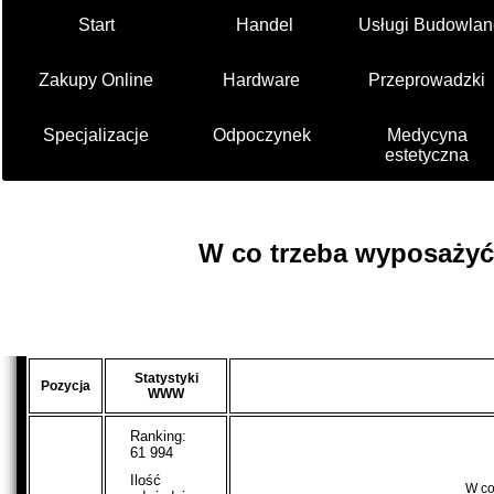
Start
Handel
Usługi Budowlan
Zakupy Online
Hardware
Przeprowadzki
Specjalizacje
Odpoczynek
Medycyna
estetyczna
W co trzeba wyposażyć
Statystyki
Pozycja
WWW
Ranking:
61 994
Ilość
W co