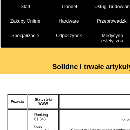
Start
Handel
Usługi Budowlan
Zakupy Online
Hardware
Przeprowadzki
Specjalizacje
Odpoczynek
Medycyna
estetyczna
Solidne i trwałe artyku
Statystyki
Pozycja
WWW
Ranking:
61 346
Solid
Ilość