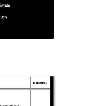
świata
Ruch
Miniaturka