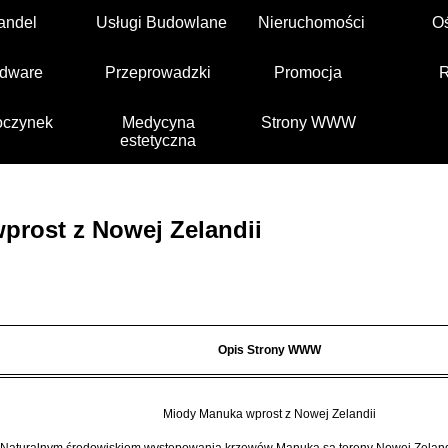
andel
Usługi Budowlane
Nieruchomości
O
dware
Przeprowadzki
Promocja
czynek
Medycyna
Strony WWW
estetyczna
prost z Nowej Zelandii
Opis Strony WWW
Miody Manuka wprost z Nowej Zelandii