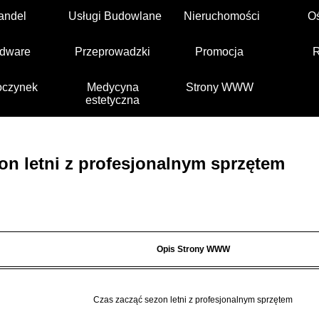
andel
Usługi Budowlane
Nieruchomości
O
dware
Przeprowadzki
Promocja
czynek
Medycyna
Strony WWW
estetyczna
on letni z profesjonalnym sprzętem
Opis Strony WWW
Czas zacząć sezon letni z profesjonalnym sprzętem