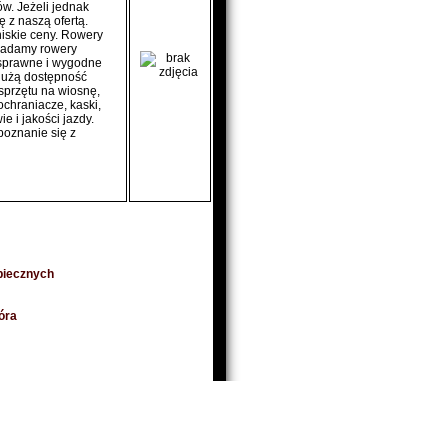
ów. Jeżeli jednak
ę z naszą ofertą.
niskie ceny. Rowery
siadamy rowery
o sprawne i wygodne
dużą dostępność
sprzętu na wiosnę,
chraniacze, kaski,
 i jakości jazdy.
poznanie się z
piecznych
óra