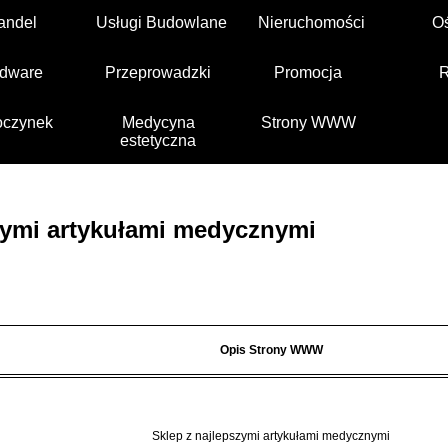
andel
Usługi Budowlane
Nieruchomości
O
dware
Przeprowadzki
Promocja
czynek
Medycyna
Strony WWW
estetyczna
zymi artykułami medycznymi
Opis Strony WWW
Sklep z najlepszymi artykułami medycznymi