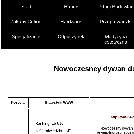
Start
Handel
Usługi Budowlan
Zakupy Online
Hardware
Przeprowadzki
Specjalizacje
Odpoczynek
Medycyna
estetyczna
Nowoczesney dywan do
Pozycja
Statystyki WWW
http://www.e
Ranking: 16 816
Nowoczesny dywan d
Ilość odwiedzin: INF
oryginalnej aranżacji 