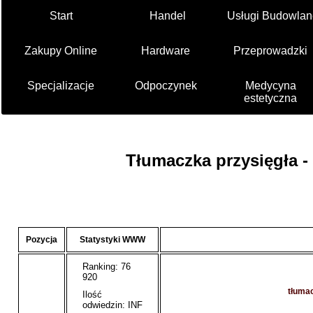
Start
Handel
Usługi Budowlan
Zakupy Online
Hardware
Przeprowadzki
Specjalizacje
Odpoczynek
Medycyna
estetyczna
Tłumaczka przysięgła -
Pozycja
Statystyki WWW
Ranking: 76
920
tłumac
Ilość
odwiedzin: INF