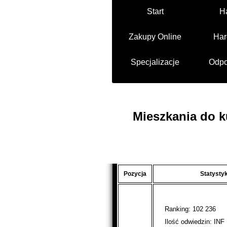
Start
H
Zakupy Online
Har
Specjalizacje
Odpo
Mieszkania do k
Pozycja
Statyst
Ranking: 102 236
Ilość odwiedzin: INF