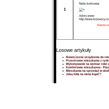
Nota końcowa:
1
Adres www:
http://www.krzewscy.co
Nasza o
Losowe artykuły
Nowoczesne urządzenia do rek
Przestronne mieszkania z rynk
Wykonywanie na wymiar rolet 
Komfortowe mieszkanoa - Piase
Mieszkania na sprzedaż w okoli
Jaką folię na okna kupić?