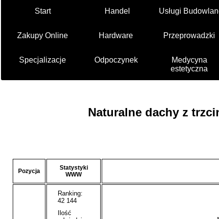
Start
Handel
Usługi Budowlan
Zakupy Online
Hardware
Przeprowadzki
Specjalizacje
Odpoczynek
Medycyna
estetyczna
Naturalne dachy z trzci
Statystyki
Pozycja
WWW
Ranking:
42 144
Ilość