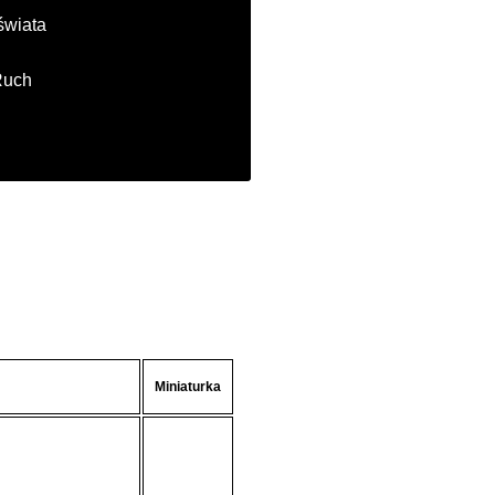
świata
Ruch
Miniaturka