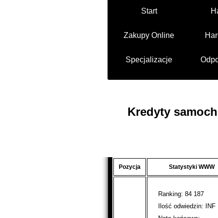
Start
H
Zakupy Online
Har
Specjalizacje
Odpo
Kredyty samoch
Pozycja
Statystyki WWW
Ranking: 84 187
Ilość odwiedzin: INF