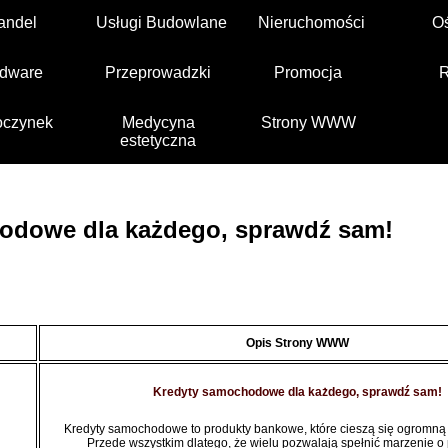
andel
Usługi Budowlane
Nieruchomości
O
dware
Przeprowadzki
Promocja
czynek
Medycyna
Strony WWW
estetyczna
odowe dla każdego, sprawdź sam!
Opis Strony WWW
Kredyty samochodowe dla każdego, sprawdź sam!
Kredyty samochodowe to produkty bankowe, które cieszą się ogromną
Przede wszystkim dlatego, że wielu pozwalają spełnić marzenie o